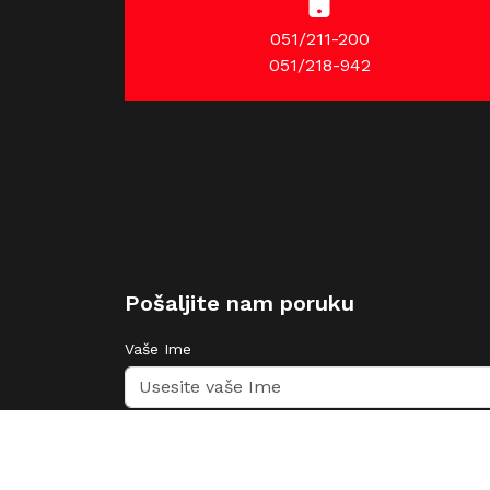
051/211-200
051/218-942
Pošaljite nam poruku
Vaše Ime
Email Adresa