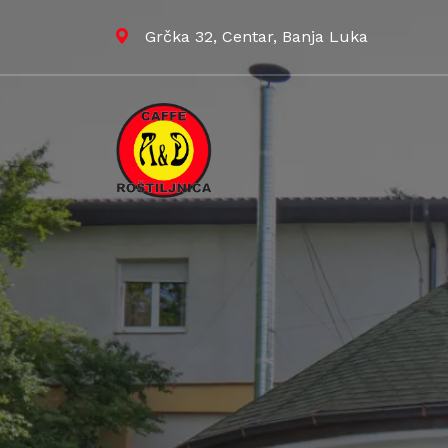
Grčka 32, Centar, Banja Luka