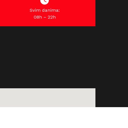
Svim danima:
08h – 22h